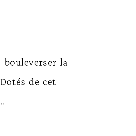
 bouleverser la
 Dotés de cet
…