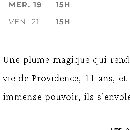
MER. 19
15H
VEN. 21
15H
Une plume magique qui rend ré
vie de Providence, 11 ans, et
immense pouvoir, ils s’envol