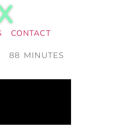
X
S
CONTACT
,
88 MINUTES