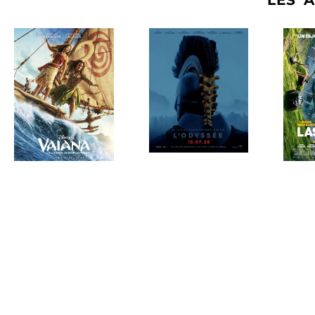
LES A