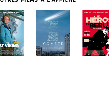
UTRES FILMS À L'AFFICHE